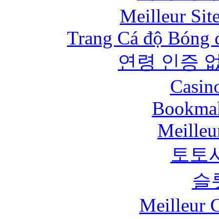
Meilleur Sit
Trang Cá độ Bóng 
연령 인증 
Casin
Bookma
Meilleu
토토
슬
Meilleur 